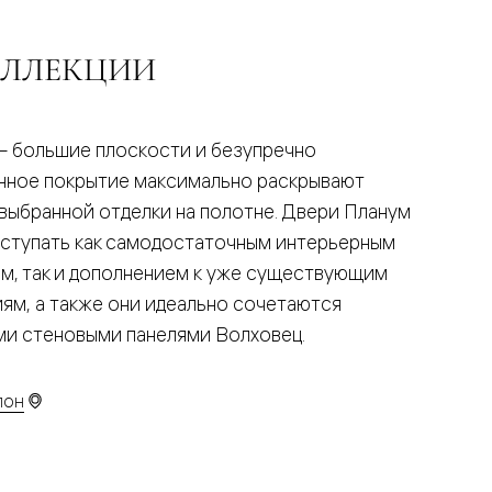
ОЛЛЕКЦИИ
— большие плоскости и безупречно
нное покрытие максимально раскрывают
 выбранной отделки на полотне. Двери Планум
ыступать как самодостаточным интерьерным
м, так и дополнением к уже существующим
иям, а также они идеально сочетаются
ими стеновыми панелями Волховец.
лон