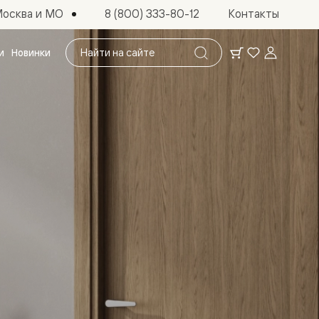
осква и МО
8 (800) 333-80-12
Контакты
Поиск
и
Новинки
по
сайту