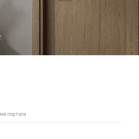
т
ие портала