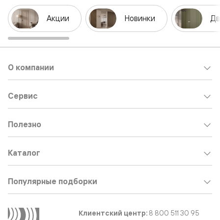
Акции
Новинки
Дв
О компании
Сервис
Полезно
Каталог
Популярные подборки
Клиентский центр:
8 800 511 30 95