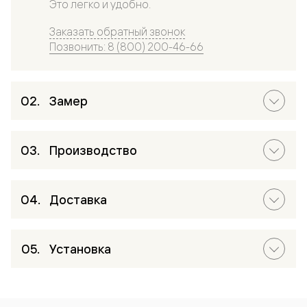
Это легко и удобно.
Заказать обратный звонок
Позвонить: 8 (800) 200-46-66
Замер
Производство
Доставка
Установка