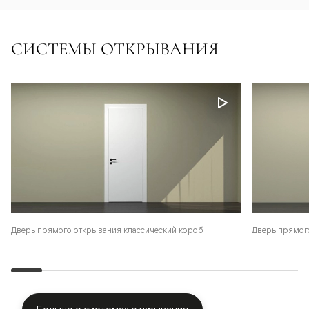
СИСТЕМЫ ОТКРЫВАНИЯ
Дверь прямого открывания классический короб
Дверь прямог