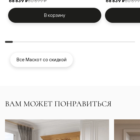
68 839 ₽
80 899 ₽
68 839 ₽
80 899
В корзину
Все Маскот со скидкой
ВАМ МОЖЕТ ПОНРАВИТЬСЯ