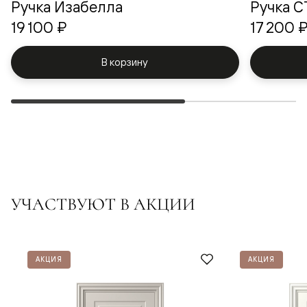
Ручка Изабелла
Ручка 
19 100 ₽
17 200 
В корзину
УЧАСТВУЮТ В АКЦИИ
АКЦИЯ
АКЦИЯ