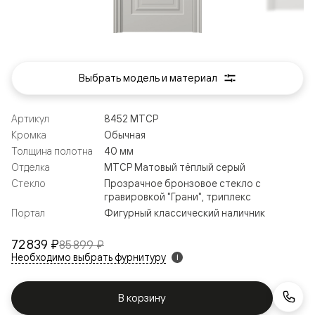
Выбрать модель и материал
Артикул
8452 МТСР
Кромка
Обычная
Толщина полотна
40 мм
Отделка
МТСР Матовый тёплый серый
Стекло
Прозрачное бронзовое стекло с
гравировкой "Грани", триплекс
Портал
Фигурный классический наличник
72 839 ₽
85 899 ₽
Необходимо выбрать фурнитуру
i
В корзину