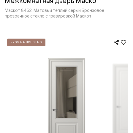
Межкомнатная дверь Маскот
Маскот 8452. Матовый тёплый серый Бронзовое
прозрачное стекло с гравировкой Маскот
-20% НА ПОЛОТНО